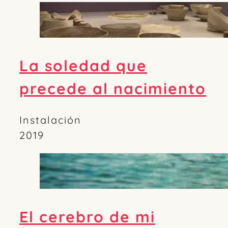
La soledad que
precede al nacimiento
Instalación
2019
El cerebro de mi