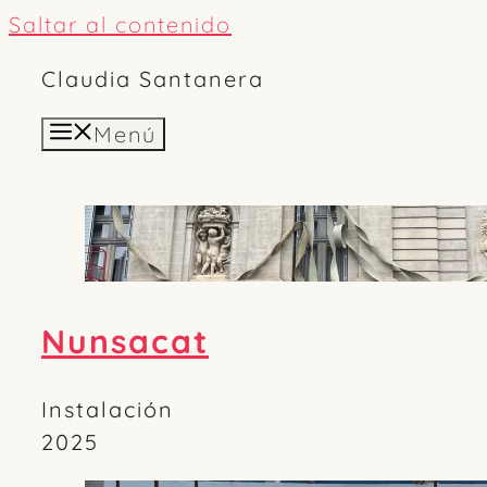
Saltar al contenido
Claudia Santanera
Menú
Nunsacat
Instalación
2025