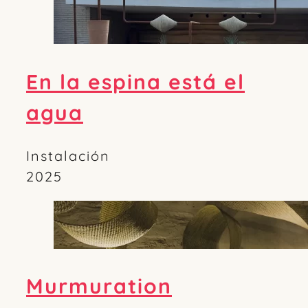
En la espina está el
agua
Instalación
2025
Murmuration