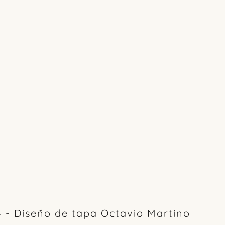
- Diseño de tapa Octavio Martino