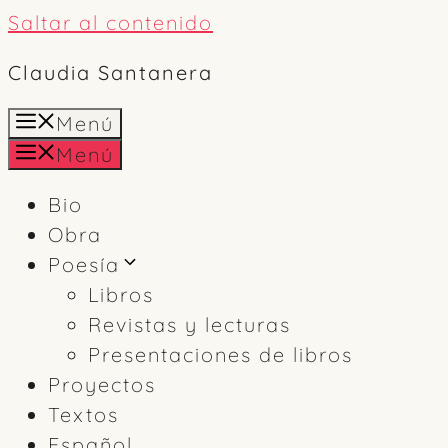
Saltar al contenido
Claudia Santanera
Menú
Menú
Bio
Obra
Poesía
Libros
Revistas y lecturas
Presentaciones de libros
Proyectos
Textos
Español