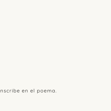
nscribe en el poema.