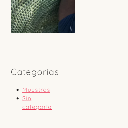
Categorías
Muestras
Sin
categoría