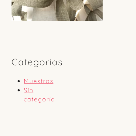
Categorías
Muestras
Sin
categoría