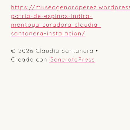
https://museogenaroperez.wordpres
patria-de-espinas-indira-
montoya-curadora-claudia-
santanera-instalacion/
© 2026 Claudia Santanera
•
Creado con
GeneratePress