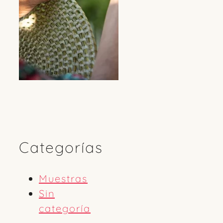
Categorías
Muestras
Sin
categoría