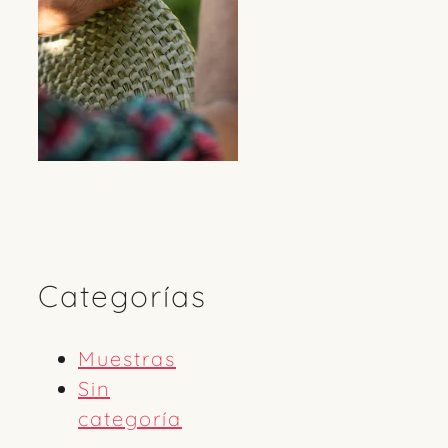
Categorías
Muestras
Sin
categoría