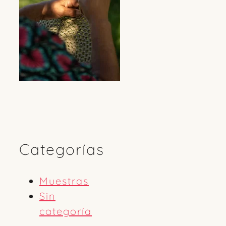
Categorías
Muestras
Sin
categoría