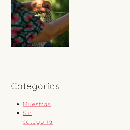
Categorías
Muestras
Sin
categoría