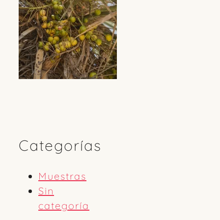
Categorías
Muestras
Sin
categoría