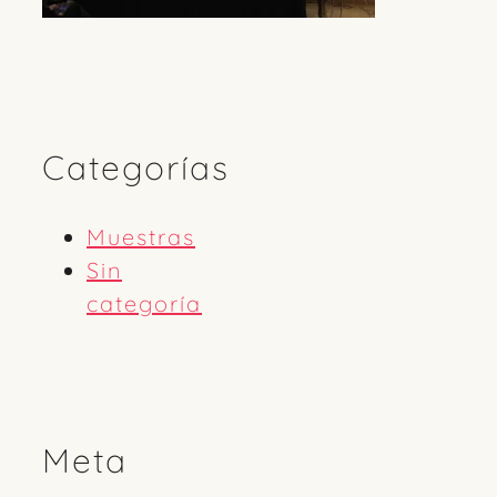
Categorías
Muestras
Sin
categoría
Meta