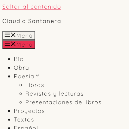
Saltar al contenido
Claudia Santanera
Menú
Menú
Bio
Obra
Poesía
Libros
Revistas y lecturas
Presentaciones de libros
Proyectos
Textos
Español