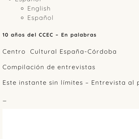
English
Español
10 años del CCEC – En palabras
Centro Cultural España-Córdoba
Compilación de entrevistas
Este instante sin límites – Entrevista a
_