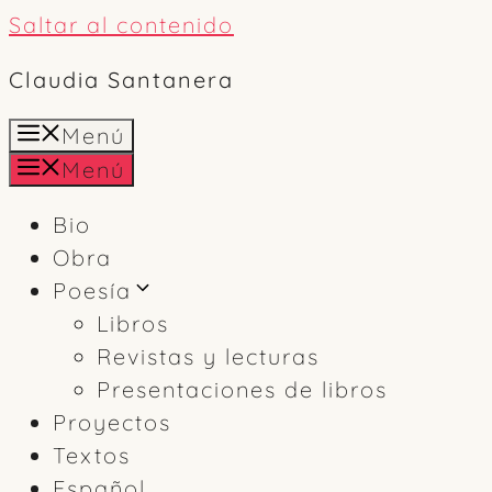
Saltar al contenido
Claudia Santanera
Menú
Menú
Bio
Obra
Poesía
Libros
Revistas y lecturas
Presentaciones de libros
Proyectos
Textos
Español