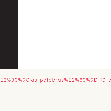
o-%E2%80%9Clas-palabras%E2%80%9D-10-