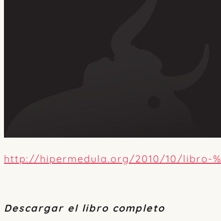
http://hipermedula.org/2010/10/libr
Descargar el libro completo