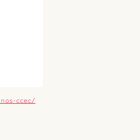
anos-ccec/